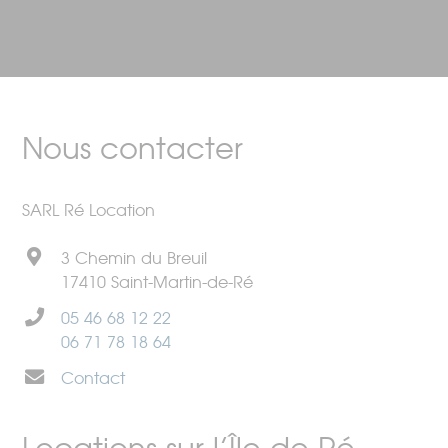
Nous contacter
SARL Ré Location
3 Chemin du Breuil
17410 Saint-Martin-de-Ré
05 46 68 12 22
06 71 78 18 64
Contact