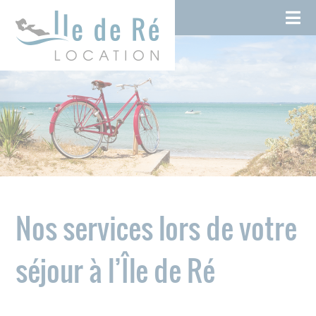
Skip
Cookies management panel
to
content
Nos services lors de votre
séjour à l’Île de Ré