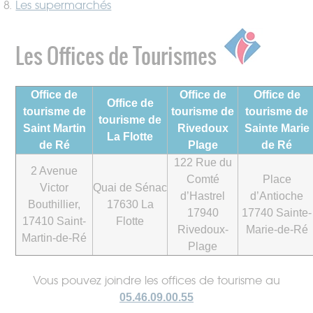
Les supermarchés
Les Offices de Tourismes
Office de
Office de
Office de
Office de
tourisme de
tourisme de
tourisme de
tourisme de
Saint Martin
Rivedoux
Sainte Marie
La Flotte
de Ré
Plage
de Ré
122 Rue du
2 Avenue
Comté
Place
Victor
Quai de Sénac
d’Hastrel
d’Antioche
Bouthillier,
17630 La
17940
17740 Sainte-
17410 Saint-
Flotte
Rivedoux-
Marie-de-Ré
Martin-de-Ré
Plage
Vous pouvez joindre les offices de tourisme au
05.46.09.00.55