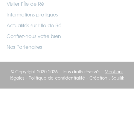
Visiter l’Île de Ré
Informations pratiques
Actualités sur l’Île de Ré
Confiez-nous votre bien
Nos Partenaires
© Copyright 2020-2026 - Tous droits réservés -
Mentions
légales
-
Politique de confidentialité
- Création :
Squilik