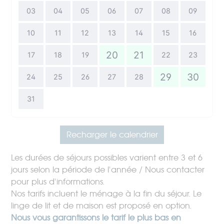
03
04
05
06
07
08
09
10
11
12
13
14
15
16
20
21
17
18
19
22
23
29
30
24
25
26
27
28
31
Recharger le calendrier
Les durées de séjours possibles varient entre 3 et 6
jours selon la période de l'année / Nous contacter
pour plus d'informations.
Nos tarifs incluent le ménage à la fin du séjour. Le
linge de lit et de maison est proposé en option.
Nous vous garantissons le tarif le plus bas en