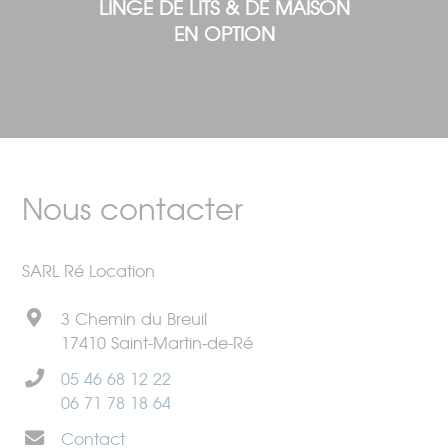
LINGE DE LITS & DE MAISON
EN OPTION
Nous contacter
SARL Ré Location
3 Chemin du Breuil
17410 Saint-Martin-de-Ré
05 46 68 12 22
06 71 78 18 64
Contact