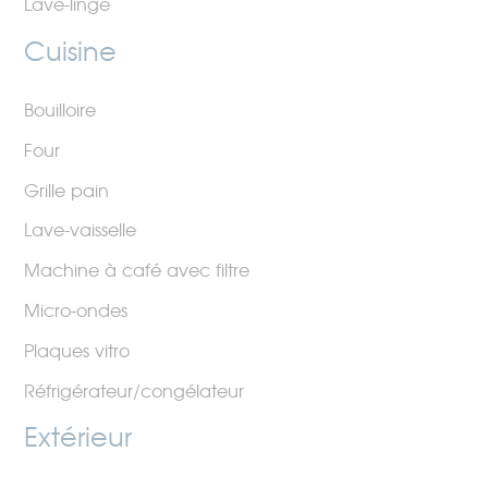
Lave-linge
Cuisine
Bouilloire
Four
Grille pain
Lave-vaisselle
Machine à café avec filtre
Micro-ondes
Plaques vitro
Réfrigérateur/congélateur
Extérieur