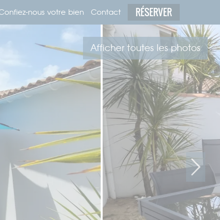
RÉSERVER
Confiez-nous votre bien
Contact
Afficher toutes les photos