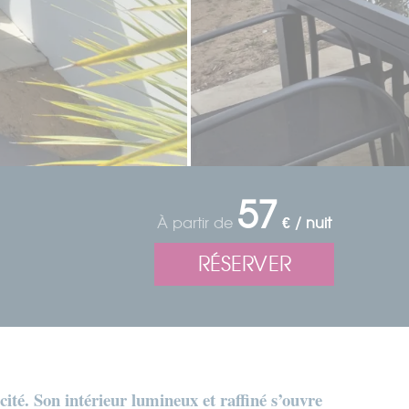
57
À partir de
€ / nuit
RÉSERVER
cité. Son intérieur lumineux et raffiné s’ouvre