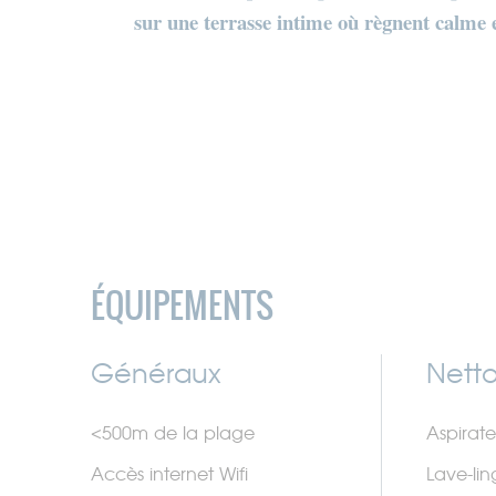
sur une terrasse intime où règnent calme 
ÉQUIPEMENTS
Généraux
Nett
<500m de la plage
Aspirate
Accès internet Wifi
Lave-lin