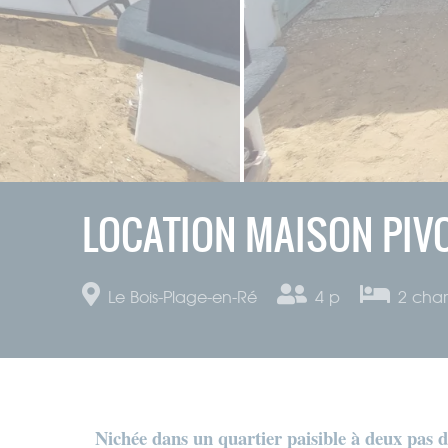
LOCATION MAISON PIVO
Le Bois-Plage-en-Ré
4 p
2
cha
Nichée dans un quartier paisible à deux pas de