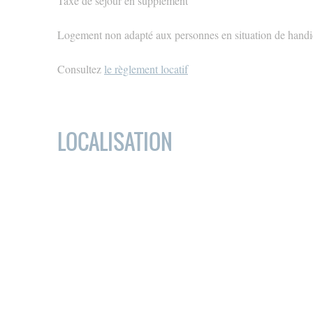
Taxe de séjour en supplément
Logement non adapté aux personnes en situation de hand
Consultez
le règlement locatif
LOCALISATION