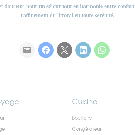
et douceur, pour un séjour tout en harmonie entre confort 
raffinement du littoral en toute sérénité.
oyage
Cuisine
ur
Bouilloire
ge
Congélateur