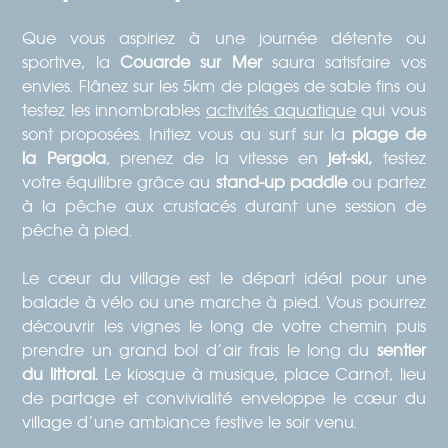
Que vous aspiriez à une journée détente ou
sportive, la
Couarde sur Mer
saura satisfaire vos
envies. Flânez sur les 5km de plages de sable fins ou
testez les innombrables
activités aquatique
qui vous
sont proposées. Initiez vous au surf sur la
plage de
la Pergola
, prenez de la vitesse en
jet-ski,
testez
votre équilibre grâce au
stand-up paddle
ou partez
à la pêche aux crustacés durant une session de
pêche à pied.
Le cœur du village est le départ idéal pour une
balade à vélo ou une marche à pied. Vous pourrez
découvrir les vignes le long de votre chemin puis
prendre un grand bol d’air frais le long du
sentier
du littoral.
Le kiosque à musique, place Carnot, lieu
de partage et convivialité enveloppe le cœur du
village d’une ambiance festive le soir venu.