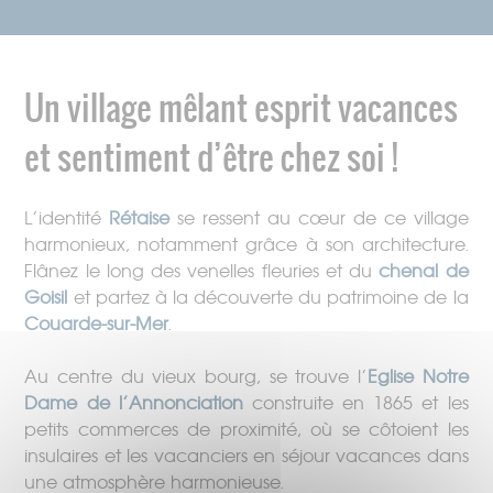
Un village mêlant esprit vacances
et sentiment d’être chez soi !
L’identité
Rétaise
se ressent au cœur de ce village
harmonieux, notamment grâce à son architecture.
Flânez le long des venelles fleuries et du
chenal de
Goisil
et partez à la découverte du patrimoine de la
Couarde-sur-Mer
.
Au centre du vieux bourg, se trouve l’
Eglise Notre
Dame de l’Annonciation
construite en 1865 et les
petits commerces de proximité, où se côtoient les
insulaires et les vacanciers en séjour vacances dans
une atmosphère harmonieuse.