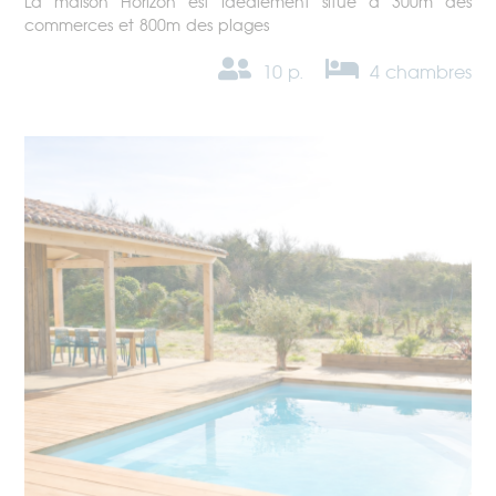
La maison Horizon est idéalement situé à 300m des
commerces et 800m des plages
10 p.
4 chambres